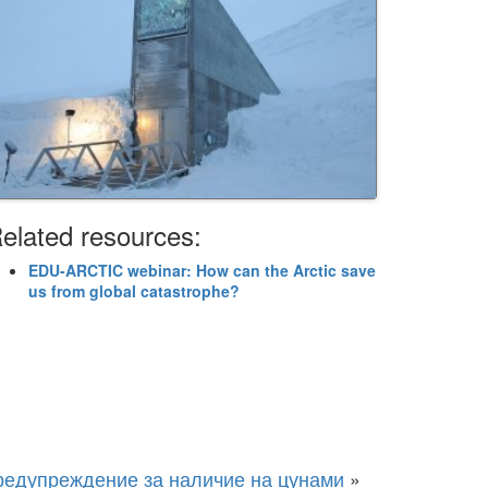
elated resources:
EDU-ARCTIC webinar: How can the Arctic save
us from global catastrophe?
предупреждение за наличие на цунами
»