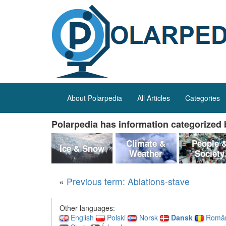
About Polarpedia
All Articles
Categories
Polarpedia has information categorized b
Climate &
People 
Ice & Snow
Weather
Society
«
Previous term: Ablations-stave
Other languages:
English
Polski
Norsk
Dansk
Româ