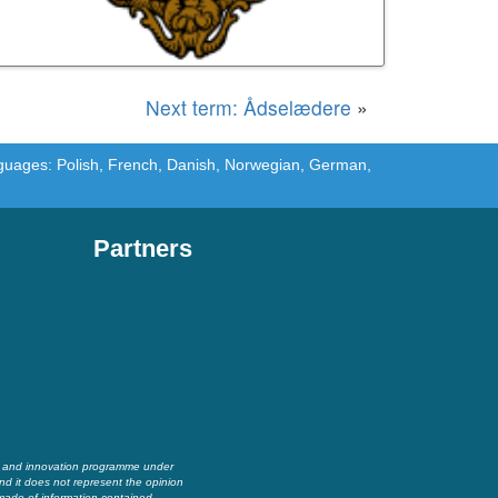
Next term: Ådselædere
»
languages: Polish, French, Danish, Norwegian, German,
Partners
h and innovation programme under
nd it does not represent the opinion
made of information contained.