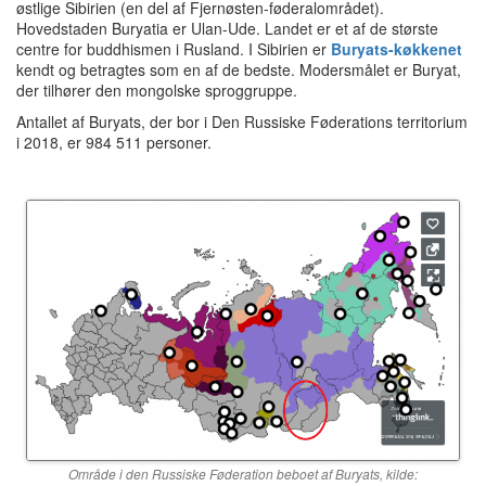
østlige Sibirien (en del af Fjernøsten-føderalområdet).
Hovedstaden Buryatia er Ulan-Ude.
Landet er et af de største
centre for buddhismen i Rusland.
I Sibirien er
Buryats-køkkenet
kendt og betragtes som en af de bedste.
Modersmålet er Buryat,
der tilhører den mongolske sproggruppe.
Antallet af Buryats, der bor i Den Russiske Føderations territorium
i 2018, er 984 511 personer.
Område i den Russiske Føderation beboet af Buryats, kilde: