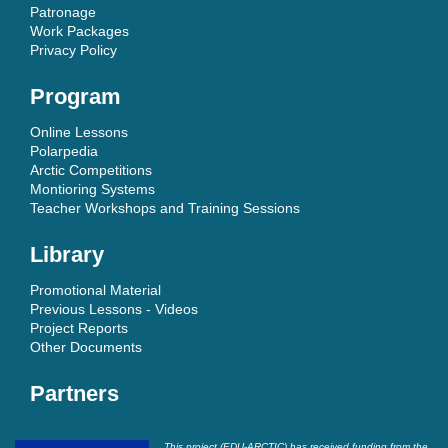
Patronage
Work Packages
Privacy Policy
Program
Online Lessons
Polarpedia
Arctic Competitions
Montioring Systems
Teacher Workshops and Training Sessions
Library
Promotional Material
Previous Lessons - Videos
Project Reports
Other Documents
Partners
This project (EDU-ARCTIC) has received funding from the