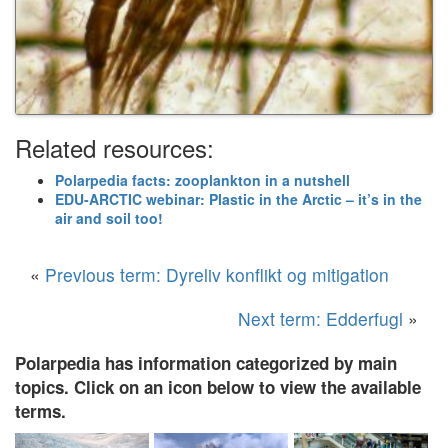
Related resources:
Polarpedia facts: zooplankton in a nutshell
EDU-ARCTIC webinar: Plastic in the Arctic – it’s in the
air and soil too!
«
Previous term: Dyreliv konflikt og mitigation
Next term: Edderfugl
»
Polarpedia has information categorized by main
topics. Click on an icon below to view the available
terms.