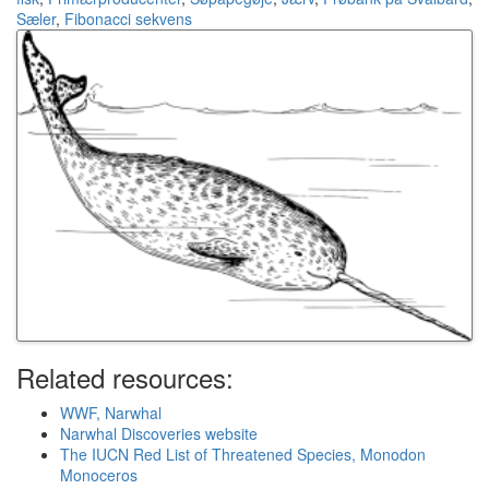
Sæler
,
Fibonacci sekvens
Related resources:
WWF, Narwhal
Narwhal Discoveries website
The IUCN Red List of Threatened Species, Monodon
Monoceros