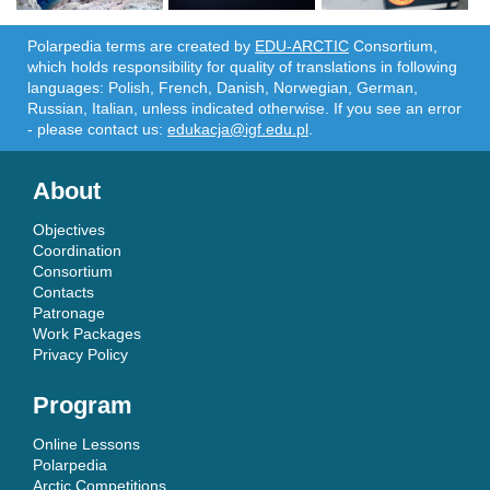
Polarpedia terms are created by
EDU-ARCTIC
Consortium,
which holds responsibility for quality of translations in following
languages: Polish, French, Danish, Norwegian, German,
Russian, Italian, unless indicated otherwise. If you see an error
- please contact us:
edukacja@igf.edu.pl
.
About
Objectives
Coordination
Consortium
Contacts
Patronage
Work Packages
Privacy Policy
Program
Online Lessons
Polarpedia
Arctic Competitions