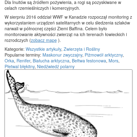
Dla Inuitów są źródłem pożywienia, a rogi są pozyskiwane w
celach rzemieślniczych i komercyjnych.
W sierpniu 2016 oddział WWF w Kanadzie rozpoczął monitoring z
wykorzystaniem urządzeń satelitarnych w celu śledzenia szlaków
narwali w północnej części Ziemi Baffina. Celem było
monitorowanie aktywności zwierząt na ich terenach łowieckich i
rozrodczych (
zobacz mapę
).
Kategorie:
Wszystkie artykuły
,
Zwierzęta i Rośliny
Popularne terminy:
Maskonur zwyczajny
,
Piżmowół arktyczny
,
Orka
,
Renifer
,
Białucha arktyczna
,
Bełtwa festonowa
,
Mors
,
Płetwal błękitny
,
Niedźwiedź polarny