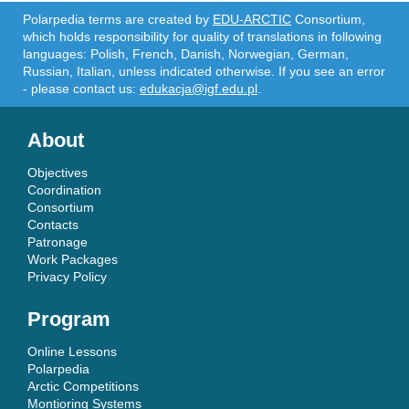
Polarpedia terms are created by
EDU-ARCTIC
Consortium,
which holds responsibility for quality of translations in following
languages: Polish, French, Danish, Norwegian, German,
Russian, Italian, unless indicated otherwise. If you see an error
- please contact us:
edukacja@igf.edu.pl
.
About
Objectives
Coordination
Consortium
Contacts
Patronage
Work Packages
Privacy Policy
Program
Online Lessons
Polarpedia
Arctic Competitions
Montioring Systems