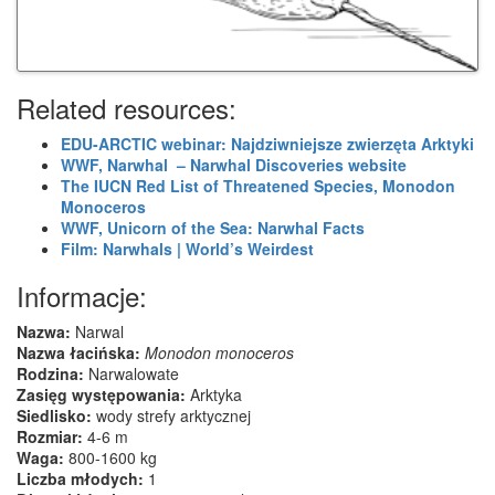
Related resources:
EDU-ARCTIC webinar: Najdziwniejsze zwierzęta Arktyki
WWF, Narwhal – Narwhal Discoveries website
The IUCN Red List of Threatened Species, Monodon
Monoceros
WWF, Unicorn of the Sea: Narwhal Facts
Film: Narwhals | World’s Weirdest
Informacje:
Nazwa:
Narwal
Nazwa łacińska:
Monodon monoceros
Rodzina:
Narwalowate
Zasięg występowania:
Arktyka
Siedlisko:
wody strefy arktycznej
Rozmiar:
4-6 m
Waga:
800-1600 kg
Liczba młodych:
1