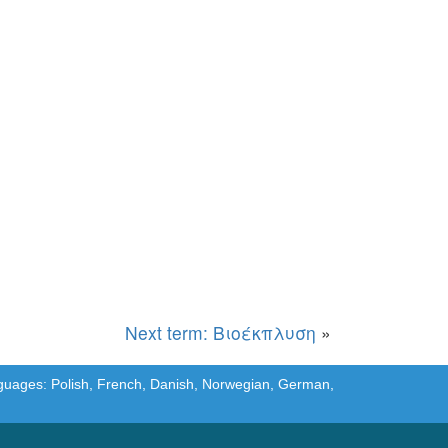
Next term: Βιοέκπλυση
»
languages: Polish, French, Danish, Norwegian, German,