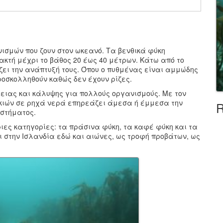
νισμών που ζουν στον ωκεανό. Τα βενθικά φύκη
ακτή μέχρι το βάθος 20 έως 40 μέτρων. Κάτω από το
ζει την ανάπτυξή τους. Όπου ο πυθμένας είναι αμμώδης
ροσκολληθούν καθώς δεν έχουν ρίζες.
ειας και κάλυψης για πολλούς οργανισμούς. Με τον
υκιών σε ρηχά νερά επηρεάζει άμεσα ή έμμεσα την
R
υστήματος.
ριες κατηγορίες: τα πράσινα φύκη, τα καφέ φύκη και τα
ι στην Ισλανδία εδώ και αιώνες, ως τροφή προβάτων, ως