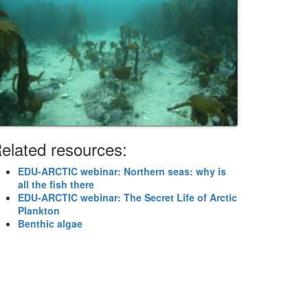
elated resources:
EDU-ARCTIC webinar: Northern seas: why is
all the fish there
EDU-ARCTIC webinar: The Secret Life of Arctic
Plankton
Benthic algae