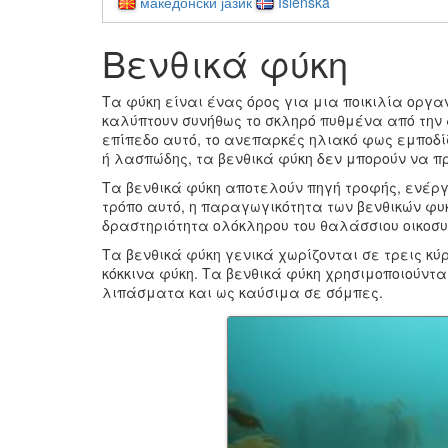
македонски јазик
Íslenska
Βενθικά φύκη
Τα φύκη είναι ένας όρος για μια ποικιλία οργα
καλύπτουν συνήθως το σκληρό πυθμένα από την 
επίπεδο αυτό, το ανεπαρκές ηλιακό φως εμποδί
ή λασπώδης, τα βενθικά φύκη δεν μπορούν να π
Τα βενθικά φύκη αποτελούν πηγή τροφής, ενέργ
τρόπο αυτό, η παραγωγικότητα των βενθικών φ
δραστηριότητα ολόκληρου του θαλάσσιου οικοσ
Τα βενθικά φύκη γενικά χωρίζονται σε τρεις κύ
κόκκινα φύκη. Τα βενθικά φύκη χρησιμοποιούντα
λιπάσματα και ως καύσιμα σε σόμπες.