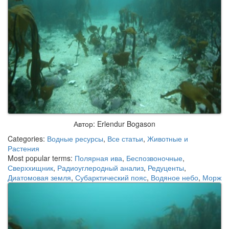
Автор: Erlendur Bogason
Categories:
Водные ресурсы
,
Все статьи
,
Животные и
Растения
Most popular terms:
Полярная ива
,
Беспозвоночные
,
Сверххищник
,
Радиоуглеродный анализ
,
Редуценты
,
Диатомовая земля
,
Субарктический пояс
,
Водяное небо
,
Морж