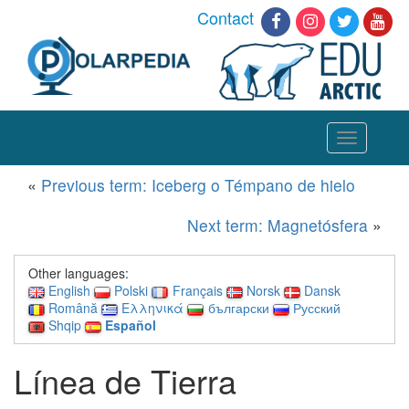
Contact
Toggle
navigation
«
Previous term: Iceberg o Témpano de hielo
Next term: Magnetósfera
»
Other languages:
English
Polski
Français
Norsk
Dansk
Română
Ελληνικά
български
Русский
Shqip
Español
Línea de Tierra