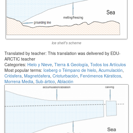
Ice shelf’s scheme
Translated by teacher: This translation was delivered by EDU-
ARCTIC teacher
Categories:
Hielo y Nieve
,
Tierra & Geología
,
Todos los Artículos
Most popular terms:
Iceberg o Témpano de hielo
,
Acumulación
,
Criósfera
,
Magnetósfera
,
Crioturbación
,
Fenómenos Kársticos
,
Morrena Media
,
Sub-ártico
,
Ablación