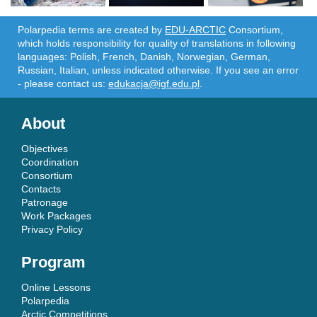
Polarpedia terms are created by
EDU-ARCTIC
Consortium,
which holds responsibility for quality of translations in following
languages: Polish, French, Danish, Norwegian, German,
Russian, Italian, unless indicated otherwise. If you see an error
- please contact us:
edukacja@igf.edu.pl
.
About
Objectives
Coordination
Consortium
Contacts
Patronage
Work Packages
Privacy Policy
Program
Online Lessons
Polarpedia
Arctic Competitions