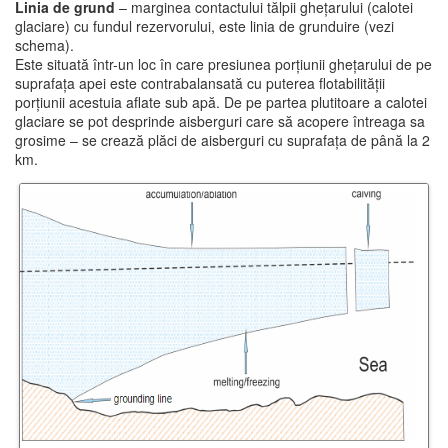
Linia de grund
– marginea contactului tălpii ghețarului (calotei
glaciare) cu fundul rezervorului, este linia de grunduire (vezi
schema).
Este situată într-un loc în care presiunea porțiunii ghețarului de pe
suprafața apei este contrabalansată cu puterea flotabilității
porțiunii acestuia aflate sub apă. De pe partea plutitoare a calotei
glaciare se pot desprinde aisberguri care să acopere întreaga sa
grosime – se crează plăci de aisberguri cu suprafața de până la 2
km.