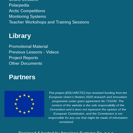
Polarpedia
Arctic Competitions
Montioring Systems
Teacher Workshops and Training Sessions
Library
Promotional Material
Previous Lessons - Videos
Project Reports
Other Documents
Partners
This project (EDU-ARCTIC) has received funding from the
European Union’s Horizon 2020 research and innovation
programme under grant agreement No 710240. The
content of the website is the sole responsibility of the
Consortium and it does not represent the opinion of the
European Commission, and the Commission is not
responsible for any use that might be made of information
contained.
Designed & hosted by
American Systems Sp. z o.o.