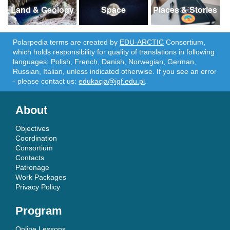
Land & Geology
Space
Places & Stories
Polarpedia terms are created by
EDU-ARCTIC
Consortium,
which holds responsibility for quality of translations in following
languages: Polish, French, Danish, Norwegian, German,
Russian, Italian, unless indicated otherwise. If you see an error
- please contact us:
edukacja@igf.edu.pl
.
About
Objectives
Coordination
Consortium
Contacts
Patronage
Work Packages
Privacy Policy
Program
Online Lessons