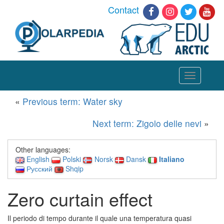
Contact
Toggle
navigation
«
Previous term: Water sky
Next term: Zigolo delle nevi
»
Other languages:
English
Polski
Norsk
Dansk
Italiano
Русский
Shqip
Zero curtain effect
Il periodo di tempo durante il quale una temperatura quasi