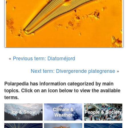
«
Previous term: Diatoméjord
Next term: Divergerende plategrense
»
Polarpedia has information categorized by main
topics. Click on an icon below to view the available
terms.
Climate &
Ice & Snow
People & Society
Weather