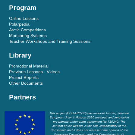
Program
Online Lessons
Polarpedia
Arctic Competitions
Montioring Systems
Teacher Workshops and Training Sessions
Library
Promotional Material
Previous Lessons - Videos
Project Reports
Other Documents
Partners
This project (EDU-ARCTIC) has received funding from the
European Union’s Horizon 2020 research and innovation
programme under grant agreement No 710240. The
content of the website is the sole responsibility of the
Consortium and it does not represent the opinion of the
European Commission, and the Commission is not