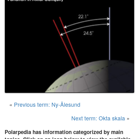
«
Previous term: Ny-Ålesund
Next term: Okta skala
»
Polarpedia has information categorized by main