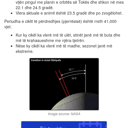
vijën pingul me planin e orbitës së Tokës dhe shkon në mes
22.1 dhe 24.5 gradë.
Vlera aktuale e animit është 23.5 gradë dhe po zvogëlohet.
Periudha e ciklit të përdredhjes (pjerrësisë) është rreth 41,000
vjet.
Kur ky cikël ka vlerë më të ulët, stinët janë më të buta dhe
më të krahasueshme me njëra-tjetrën.
Nëse ky cikël ka vlerë më të madhe, sezonet janë më
ekstreme.
Image source: NASA