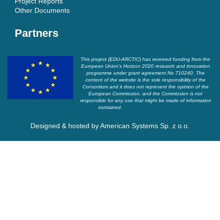
Project Reports
Other Documents
Partners
This project (EDU-ARCTIC) has received funding from the
European Union’s Horizon 2020 research and innovation
programme under grant agreement No 710240. The
content of the website is the sole responsibility of the
Consortium and it does not represent the opinion of the
European Commission, and the Commission is not
responsible for any use that might be made of information
contained.
Designed & hosted by
American Systems Sp. z o.o.