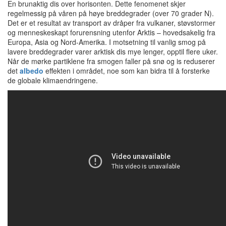
En brunaktig dis over horisonten. Dette fenomenet skjer
regelmessig på våren på høye breddegrader (over 70 grader N).
Det er et resultat av transport av dråper fra vulkaner, støvstormer
og menneskeskapt forurensning utenfor Arktis – hovedsakelig fra
Europa, Asia og Nord-Amerika. I motsetning til vanlig smog på
lavere breddegrader varer arktisk dis mye lenger, opptil flere uker.
Når de mørke partiklene fra smogen faller på snø og is reduserer
det
albedo
effekten i området, noe som kan bidra til å forsterke
de globale klimaendringene.