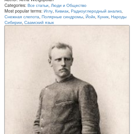
Categories:
Все статьи
,
Люди и Общество
Most popular terms:
Иглу
,
Кивиак
,
Радиоуглеродный анализ
,
Снежная слепота
,
Полярные синдромы
,
Йойк
,
Куник
,
Народы
Сибирии
,
Саамский язык