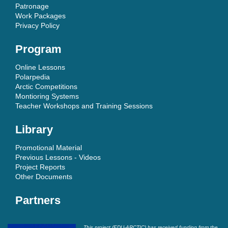
Patronage
Work Packages
Privacy Policy
Program
Online Lessons
Polarpedia
Arctic Competitions
Montioring Systems
Teacher Workshops and Training Sessions
Library
Promotional Material
Previous Lessons - Videos
Project Reports
Other Documents
Partners
This project (EDU-ARCTIC) has received funding from the