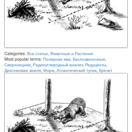
Categories:
Все статьи
,
Животные и Растения
Most popular terms:
Полярная ива
,
Беспозвоночные
,
Сверххищник
,
Радиоуглеродный анализ
,
Редуценты
,
Диатомовая земля
,
Морж
,
Атлантический тупик
,
Кречет