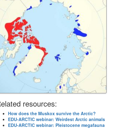
elated resources:
How does the Muskox survive the Arctic?
EDU-ARCTIC webinar: Weirdest Arctic animals
EDU-ARCTIC webinar: Pleistocene megafauna