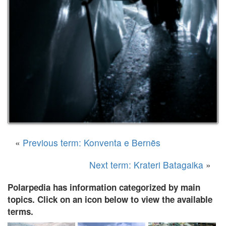
«
Previous term: Konventa e Bernës
Next term: Krateri Batagaika
»
Polarpedia has information categorized by main
topics. Click on an icon below to view the available
terms.