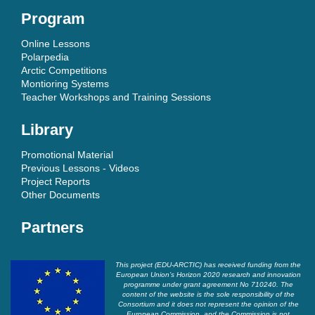
Program
Online Lessons
Polarpedia
Arctic Competitions
Montioring Systems
Teacher Workshops and Training Sessions
Library
Promotional Material
Previous Lessons - Videos
Project Reports
Other Documents
Partners
This project (EDU-ARCTIC) has received funding from the
European Union’s Horizon 2020 research and innovation
programme under grant agreement No 710240. The
content of the website is the sole responsibility of the
Consortium and it does not represent the opinion of the
European Commission, and the Commission is not