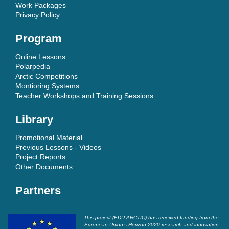
Work Packages
Privacy Policy
Program
Online Lessons
Polarpedia
Arctic Competitions
Montioring Systems
Teacher Workshops and Training Sessions
Library
Promotional Material
Previous Lessons - Videos
Project Reports
Other Documents
Partners
This project (EDU-ARCTIC) has received funding from the
European Union’s Horizon 2020 research and innovation