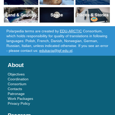
Land & Geology
Space
Places & Stories
Polarpedia terms are created by
EDU-ARCTIC
Consortium,
which holds responsibility for quality of translations in following
languages: Polish, French, Danish, Norwegian, German,
Russian, Italian, unless indicated otherwise. If you see an error
- please contact us:
edukacja@igf.edu.pl
.
About
Objectives
Coordination
Consortium
Contacts
Patronage
Work Packages
Privacy Policy