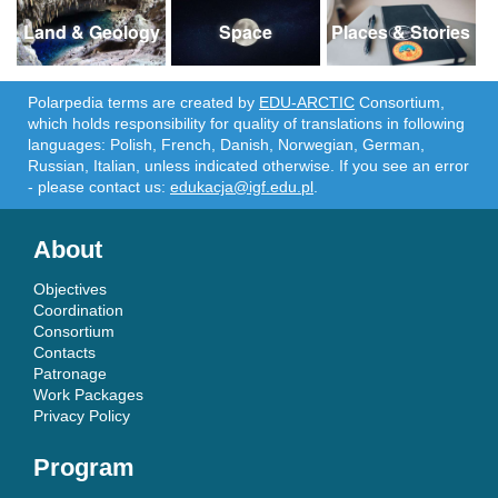
Land & Geology
Space
Places & Stories
Polarpedia terms are created by
EDU-ARCTIC
Consortium,
which holds responsibility for quality of translations in following
languages: Polish, French, Danish, Norwegian, German,
Russian, Italian, unless indicated otherwise. If you see an error
- please contact us:
edukacja@igf.edu.pl
.
About
Objectives
Coordination
Consortium
Contacts
Patronage
Work Packages
Privacy Policy
Program