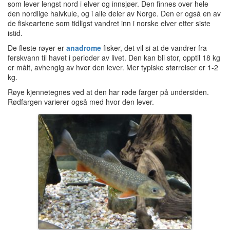
som lever lengst nord i elver og innsjøer. Den finnes over hele
den nordlige halvkule, og i alle deler av Norge. Den er også en av
de fiskeartene som tidligst vandret inn i norske elver etter siste
istid.
De fleste røyer er
anadrome
fisker, det vil si at de vandrer fra
ferskvann til havet i perioder av livet. Den kan bli stor, opptil 18 kg
er målt, avhengig av hvor den lever. Mer typiske størrelser er 1-2
kg.
Røye kjennetegnes ved at den har røde farger på undersiden.
Rødfargen varierer også med hvor den lever.