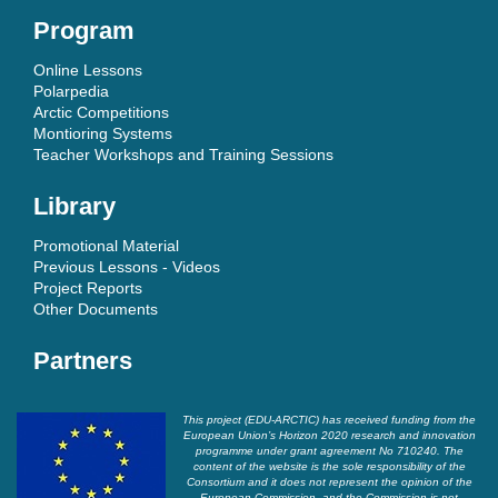
Program
Online Lessons
Polarpedia
Arctic Competitions
Montioring Systems
Teacher Workshops and Training Sessions
Library
Promotional Material
Previous Lessons - Videos
Project Reports
Other Documents
Partners
This project (EDU-ARCTIC) has received funding from the
European Union’s Horizon 2020 research and innovation
programme under grant agreement No 710240. The
content of the website is the sole responsibility of the
Consortium and it does not represent the opinion of the
European Commission, and the Commission is not