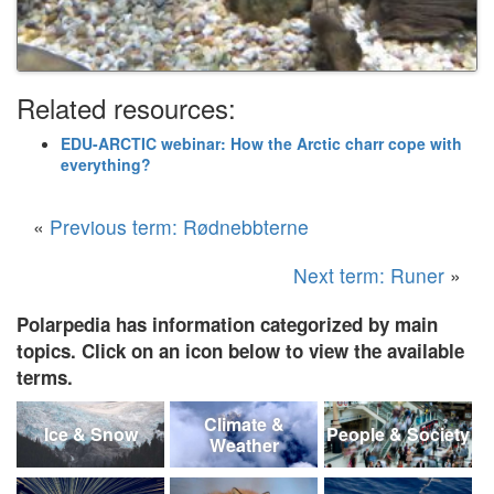
Related resources:
EDU-ARCTIC webinar: How the Arctic charr cope with
everything?
«
Previous term: Rødnebbterne
Next term: Runer
»
Polarpedia has information categorized by main
topics. Click on an icon below to view the available
terms.
Climate &
Ice & Snow
People & Society
Weather