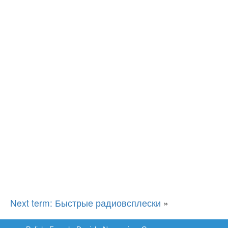
Next term: Быстрые радиовсплески
»