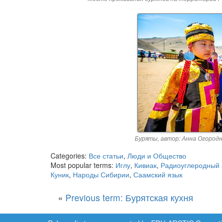
Буряты, автор: Анна Огородник,
Categories:
Все статьи
,
Люди и Общество
Most popular terms:
Иглу
,
Кивиак
,
Радиоуглеродный 
Куник
,
Народы Сибирии
,
Саамский язык
«
Previous term: Бурятская кухня