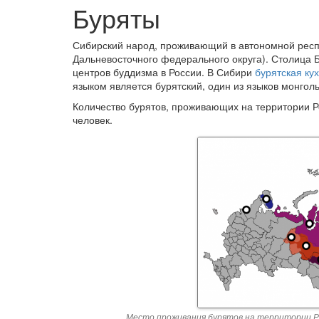
Буряты
Сибирский народ, проживающий в автономной респу
Дальневосточного федерального округа). Столица 
центров буддизма в России. В Сибири
бурятская ку
языком является бурятский, один из языков монголь
Количество бурятов, проживающих на территории Р
человек.
Место проживания бурятов на территории Росс