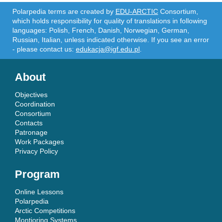
Polarpedia terms are created by
EDU-ARCTIC
Consortium,
which holds responsibility for quality of translations in following
languages: Polish, French, Danish, Norwegian, German,
Russian, Italian, unless indicated otherwise. If you see an error
- please contact us:
edukacja@igf.edu.pl
.
About
Objectives
Coordination
Consortium
Contacts
Patronage
Work Packages
Privacy Policy
Program
Online Lessons
Polarpedia
Arctic Competitions
Montioring Systems