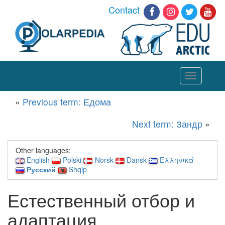
Contact
Toggle
navigation
«
Previous term: Едома
Next term: Зандр
»
Other languages:
English
Polski
Norsk
Dansk
Ελληνικά
Русский
Shqip
Естественный отбор и
адаптация