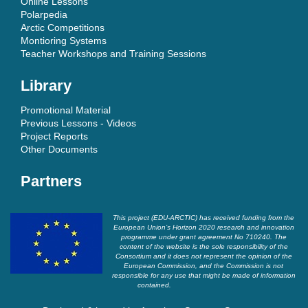
Online Lessons
Polarpedia
Arctic Competitions
Montioring Systems
Teacher Workshops and Training Sessions
Library
Promotional Material
Previous Lessons - Videos
Project Reports
Other Documents
Partners
This project (EDU-ARCTIC) has received funding from the
European Union’s Horizon 2020 research and innovation
programme under grant agreement No 710240. The
content of the website is the sole responsibility of the
Consortium and it does not represent the opinion of the
European Commission, and the Commission is not
responsible for any use that might be made of information
contained.