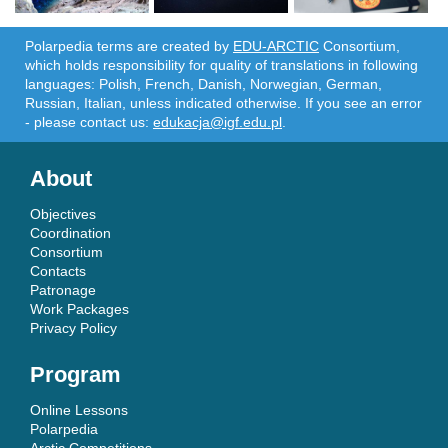
Polarpedia terms are created by
EDU-ARCTIC
Consortium,
which holds responsibility for quality of translations in following
languages: Polish, French, Danish, Norwegian, German,
Russian, Italian, unless indicated otherwise. If you see an error
- please contact us:
edukacja@igf.edu.pl
.
About
Objectives
Coordination
Consortium
Contacts
Patronage
Work Packages
Privacy Policy
Program
Online Lessons
Polarpedia