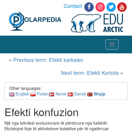
Contact
Toggle
navigation
«
Previous term: Efekti karkalec
Next term: Efekti Koriolis
»
Other languages:
English
Polski
Norsk
Dansk
Shqip
Efekti konfuzion
Një nga teknikat evolucionare të përdorura nga kafshët.
Ekzistojnë lloje të aktiviteteve kolektive për të ngatërruar