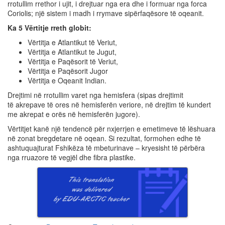
rrotullim rrethor i ujit, i drejtuar nga era dhe i formuar nga forca
Coriolis; një sistem i madh i rrymave sipërfaqësore të oqeanit.
Ka 5 Vërtitje rreth globit:
Vërtitja e Atlantikut të Veriut,
Vërtitja e Atlantikut te Jugut,
Vërtitja e Paqësorit të Veriut,
Vërtitja e Paqësorit Jugor
Vërtitja e Oqeanit Indian.
Drejtimi në rrotullim varet nga hemisfera (sipas drejtimit
të akrepave të ores në hemisferën veriore, në drejtim të kundert
me akrepat e orës në hemisferën jugore).
Vërtitjet kanë një tendencë për nxjerrjen e emetimeve të lëshuara
në zonat bregdetare në oqean. Si rezultat, formohen edhe të
ashtuquajturat Fshikëza të mbeturinave – kryesisht të përbëra
nga rruazore të vegjël dhe fibra plastike.