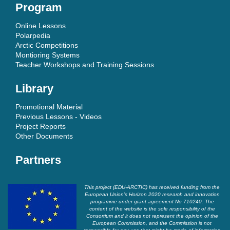
Program
Online Lessons
Polarpedia
Arctic Competitions
Montioring Systems
Teacher Workshops and Training Sessions
Library
Promotional Material
Previous Lessons - Videos
Project Reports
Other Documents
Partners
This project (EDU-ARCTIC) has received funding from the
European Union’s Horizon 2020 research and innovation
programme under grant agreement No 710240. The
content of the website is the sole responsibility of the
Consortium and it does not represent the opinion of the
European Commission, and the Commission is not