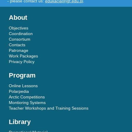
- please contact us:
edukacja@igf.edu.pl
.
About
Objectives
Coordination
Consortium
Contacts
Patronage
Work Packages
Privacy Policy
Program
Online Lessons
Polarpedia
Arctic Competitions
Montioring Systems
Teacher Workshops and Training Sessions
Library