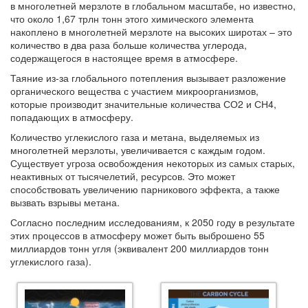
в многолетней мерзлоте в глобальном масштабе, но известно,
что около 1,67 трлн тонн этого химического элемента
накоплено в многолетней мерзлоте на высоких широтах – это
количество в два раза больше количества углерода,
содержащегося в настоящее время в атмосфере.
Таяние из-за глобального потепления вызывает разложение
органического вещества с участием микроорганизмов,
которые производит значительные количества СО2 и СН4,
попадающих в атмосферу.
Количество углекислого газа и метана, выделяемых из
многолетней мерзлоты, увеличивается с каждым годом.
Существует угроза освобождения некоторых из самых старых,
неактивных от тысячелетий, ресурсов. Это может
способствовать увеличению парникового эффекта, а также
вызвать взрывы метана.
Согласно последним исследованиям, к 2050 году в результате
этих процессов в атмосферу может быть выброшено 55
миллиардов тонн угля (эквивалент 200 миллиардов тонн
углекислого газа).