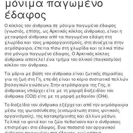
μόνιμα παγωμένο
έδαφος
Ο κύκλος του άνθρακα σε μόνιμα παγωμένο έδαφος
(γνωστός, επίσης, ως Αρκτικός κύκλος άνθρακα), είναι η
μεταφορά άνθρακα από τα παγωμένα εδάφη στη
χλωρίδα και τους μικροοργανισμούς, στη συνέχεια στην
ατμόσφαιρα, έπειτα πίσω στη χλωρίδα και τελικά πίσω
στο μόνιμα παγωμένο έδαφος. Ο Αρκτικός κύκλος
άνθρακα αποτελεί ένα τμήμα του ολικού (παγκοσμίου)
κύκλου του άνθρακα.
Τα μόρια με βάση τον άνθρακα είναι ζωτικής σημασίας
για τη ζωή στη Γη, επειδή είναι το κύριο συστατικό πολλών
βιολογικών ενώσεων. Στην ατμόσφαιρα της Γης, ο
άνθρακας υπάρχει είτε με τη μορφή διοξειδίου του
άνθρακα (CO2) είτε με τη μορφή μεθανίου (CH4).
Το διοξείδιο του άνθρακα εξέρχεται από την ατμόσφαιρα
μέσω της φωτοσύνθεσης (ενσωμάτωση στους φυτικούς
οργανισμούς), της κατακρήμνισης και άλλων μέσων.
Τελικά τα φυτά και τα ζώα πεθαίνουν και ο άνθρακας
επιστρέφει στο έδαφος. Ένα ποσοστό του οργανικού
άνθρακα παραμένει στο έδαφος, ενώ κάποιο