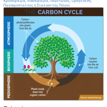
Κρυόσφαιρα
,
Λιθόσφαιρα
,
Παγετώνας
,
Ορογένεση
,
Παγοκρύσταλλος ή Σταλακτίτης Πάγου