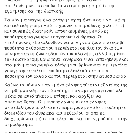
απελευθερώνεται πίσω στην ατμόσφαιρα μέσω της
εξάτμισης και της διαπνοής.
Τα μόνιμα παγωμένα εδάφη παραμένουν σε παγωμένη
κατάσταση για μεγάλες χρονικές περιόδους (χιλιετίες)
και συνεπώς διατηρούν αποθηκευμένες μεγάλες
ποσότητες παγωμένου οργανικού άνθρακα. Οι
επιστήμονες εξακολουθούν να μην γνωρίζουν την ακριβή
ποσότητα άνθρακα που περιέχεται σε όλο τον όγκο των
μόνιμα παγωμένων εδαφών του πλανήτη, αλλά περίπου
1670 δισεκατομμύρια τόνοι άνθρακα είναι αποθηκευμένοι
στα μόνιμα παγωμένα εδάφη που βρίσκονται σε μεγάλα
γεωγραφικά πλάτη- ποσότητα διπλάσια από την
ποσότητα του άνθρακα που περιέχεται στην ατμόσφαιρα.
Καθώς το μόνιμα παγωμένο έδαφος τήκεται εξαιτίας της
υπερθέρμανσης του πλανήτη, η παγωμένη οργανική ύλη
μέσα σε αυτό τήκεται, επίσης, και αρχίζει να
αποσυντίθεται. Οι μικροοργανισμοί στο έδαφος
μεταβολίζουν το υλικό και παράγουν μεγάλες ποσότητες
διοξειδίου του άνθρακα και μεθανίου, οι οποίες
διοχετεύονται μέσω του εδάφους και του νερού πίσω στην
ατμόσφαιρα.
Η ποσότητα του διοξειδίου του άνθρακα και του μεθανίου