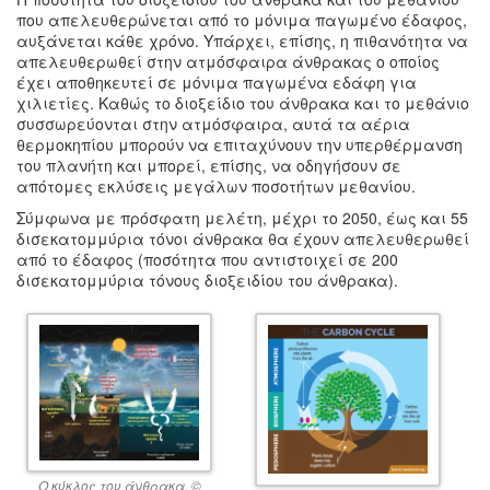
που απελευθερώνεται από το μόνιμα παγωμένο έδαφος,
αυξάνεται κάθε χρόνο. Υπάρχει, επίσης, η πιθανότητα να
απελευθερωθεί στην ατμόσφαιρα άνθρακας ο οποίος
έχει αποθηκευτεί σε μόνιμα παγωμένα εδάφη για
χιλιετίες. Καθώς το διοξείδιο του άνθρακα και το μεθάνιο
συσσωρεύονται στην ατμόσφαιρα, αυτά τα αέρια
θερμοκηπίου μπορούν να επιταχύνουν την υπερθέρμανση
του πλανήτη και μπορεί, επίσης, να οδηγήσουν σε
απότομες εκλύσεις μεγάλων ποσοτήτων μεθανίου.
Σύμφωνα με πρόσφατη μελέτη, μέχρι το 2050, έως και 55
δισεκατομμύρια τόνοι άνθρακα θα έχουν απελευθερωθεί
από το έδαφος (ποσότητα που αντιστοιχεί σε 200
δισεκατομμύρια τόνους διοξειδίου του άνθρακα).
Ο κύκλος του άνθρακα. ©