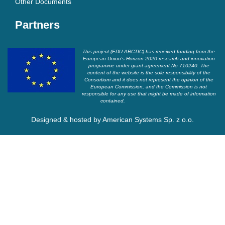
Other Documents
Partners
This project (EDU-ARCTIC) has received funding from the
European Union’s Horizon 2020 research and innovation
programme under grant agreement No 710240. The
content of the website is the sole responsibility of the
Consortium and it does not represent the opinion of the
European Commission, and the Commission is not
responsible for any use that might be made of information
contained.
Designed & hosted by
American Systems Sp. z o.o.