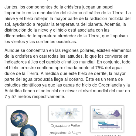
Juntos, los componentes de la criósfera juegan un papel
importante en la modulación del sistema climático de la Tierra. La
nieve y el hielo reflejan la mayor parte de la radiación recibida del
sol, ayudando a regular la temperatura del planeta. Además, la
distribución de la nieve y el hielo está asociada con las
diferencias de temperatura alrededor de la Tierra, que impulsan
los vientos y las corrientes oceánicas.
Aunque se concentran en las regiones polares, existen elementos
de la criósfera en casi todas las latitudes, lo que los convierte en
indicadores útiles del cambio climático mundial. En conjunto, todo
el hielo terrestre contiene aproximadamente el 75% del agua
dulce de la Tierra. A medida que este hielo se derrite, la mayor
parte del agua producida llega al océano. Este es un tema de
estudios científicos ya que las capas de hielo de Groenlandia y la
Antártida tienen el potencial de elevar el nivel mundial del mar en
7 y 57 metros respectivamente.
Cryosphere Fuller
projection: © Hugo
IPCC graphic of