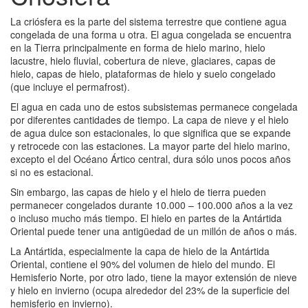
La criósfera es la parte del sistema terrestre que contiene agua
congelada de una forma u otra. El agua congelada se encuentra
en la Tierra principalmente en forma de hielo marino, hielo
lacustre, hielo fluvial, cobertura de nieve, glaciares, capas de
hielo, capas de hielo, plataformas de hielo y suelo congelado
(que incluye el permafrost).
El agua en cada uno de estos subsistemas permanece congelada
por diferentes cantidades de tiempo. La capa de nieve y el hielo
de agua dulce son estacionales, lo que significa que se expande
y retrocede con las estaciones. La mayor parte del hielo marino,
excepto el del Océano Ártico central, dura sólo unos pocos años
si no es estacional.
Sin embargo, las capas de hielo y el hielo de tierra pueden
permanecer congelados durante 10.000 – 100.000 años a la vez
o incluso mucho más tiempo. El hielo en partes de la Antártida
Oriental puede tener una antigüedad de un millón de años o más.
La Antártida, especialmente la capa de hielo de la Antártida
Oriental, contiene el 90% del volumen de hielo del mundo. El
Hemisferio Norte, por otro lado, tiene la mayor extensión de nieve
y hielo en invierno (ocupa alrededor del 23% de la superficie del
hemisferio en invierno).