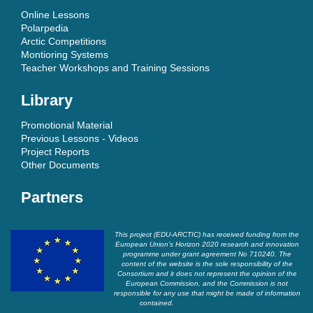
Online Lessons
Polarpedia
Arctic Competitions
Montioring Systems
Teacher Workshops and Training Sessions
Library
Promotional Material
Previous Lessons - Videos
Project Reports
Other Documents
Partners
This project (EDU-ARCTIC) has received funding from the
European Union’s Horizon 2020 research and innovation
programme under grant agreement No 710240. The
content of the website is the sole responsibility of the
Consortium and it does not represent the opinion of the
European Commission, and the Commission is not
responsible for any use that might be made of information
contained.