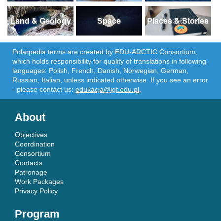
Land & Geology
Space
Places & Stories
Polarpedia terms are created by
EDU-ARCTIC
Consortium,
which holds responsibility for quality of translations in following
languages: Polish, French, Danish, Norwegian, German,
Russian, Italian, unless indicated otherwise. If you see an error
- please contact us:
edukacja@igf.edu.pl
.
About
Objectives
Coordination
Consortium
Contacts
Patronage
Work Packages
Privacy Policy
Program