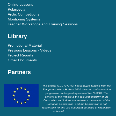
Online Lessons
Polarpedia
Arctic Competitions
Montioring Systems
Teacher Workshops and Training Sessions
Library
Promotional Material
Previous Lessons - Videos
Project Reports
Other Documents
Partners
This project (EDU-ARCTIC) has received funding from the
European Union’s Horizon 2020 research and innovation
programme under grant agreement No 710240. The
content of the website is the sole responsibility of the
Consortium and it does not represent the opinion of the
European Commission, and the Commission is not
responsible for any use that might be made of information
contained.