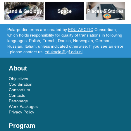
Land & Geology
Space
Places & Stories
Polarpedia terms are created by
EDU-ARCTIC
Consortium,
which holds responsibility for quality of translations in following
languages: Polish, French, Danish, Norwegian, German,
Russian, Italian, unless indicated otherwise. If you see an error
- please contact us:
edukacja@igf.edu.pl
.
About
Objectives
Coordination
Consortium
Contacts
Patronage
Work Packages
Privacy Policy
Program