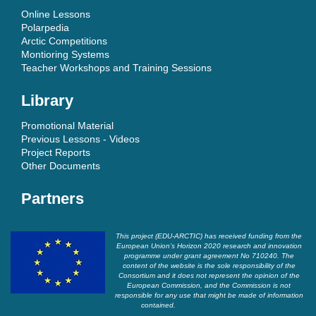
Online Lessons
Polarpedia
Arctic Competitions
Montioring Systems
Teacher Workshops and Training Sessions
Library
Promotional Material
Previous Lessons - Videos
Project Reports
Other Documents
Partners
This project (EDU-ARCTIC) has received funding from the
European Union’s Horizon 2020 research and innovation
programme under grant agreement No 710240. The
content of the website is the sole responsibility of the
Consortium and it does not represent the opinion of the
European Commission, and the Commission is not
responsible for any use that might be made of information
contained.