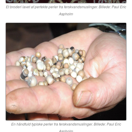
Et broderi lavet af perfekte perler fra ferskvandsmuslinger. Billede: Paul Eric
Aspholm
En håndfuld typiske perler fra ferskvandsmuslinger. Billede: Paul Eric
Aspholm