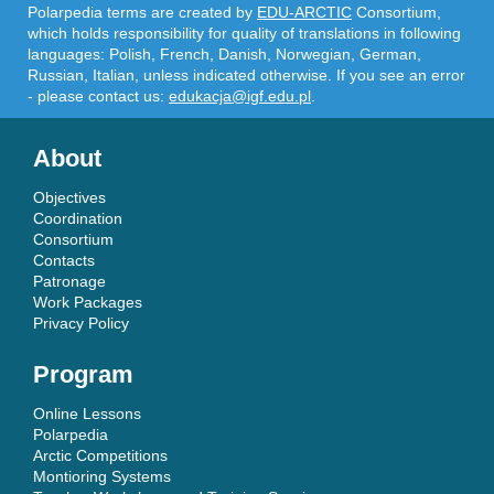
Polarpedia terms are created by
EDU-ARCTIC
Consortium,
which holds responsibility for quality of translations in following
languages: Polish, French, Danish, Norwegian, German,
Russian, Italian, unless indicated otherwise. If you see an error
- please contact us:
edukacja@igf.edu.pl
.
About
Objectives
Coordination
Consortium
Contacts
Patronage
Work Packages
Privacy Policy
Program
Online Lessons
Polarpedia
Arctic Competitions
Montioring Systems