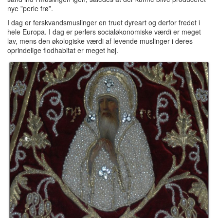
nye ”perle frø”.
I dag er ferskvandsmuslinger en truet dyreart og derfor fredet i
hele Europa. I dag er perlers socialøkonomiske værdi er meget
lav, mens den økologiske værdi af levende muslinger i deres
oprindelige flodhabitat er meget høj.