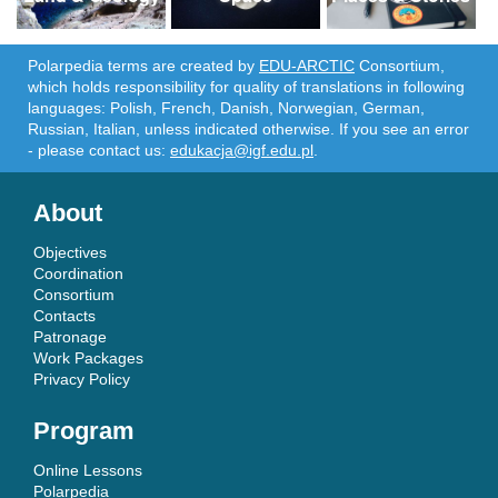
Polarpedia terms are created by
EDU-ARCTIC
Consortium,
which holds responsibility for quality of translations in following
languages: Polish, French, Danish, Norwegian, German,
Russian, Italian, unless indicated otherwise. If you see an error
- please contact us:
edukacja@igf.edu.pl
.
About
Objectives
Coordination
Consortium
Contacts
Patronage
Work Packages
Privacy Policy
Program
Online Lessons
Polarpedia