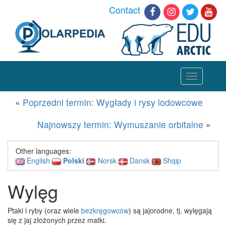
Contact
Toggle
navigation
«
Poprzedni termin: Wygłady i rysy lodowcowe
Najnowszy termin: Wymuszanie orbitalne
»
Other languages:
English
Polski
Norsk
Dansk
Shqip
Wylęg
Ptaki i ryby (oraz wiele
bezkręgowców
) są jajorodne, tj. wylęgają
się z jaj złożonych przez matki.