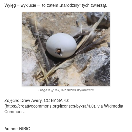
Wylęg – wyklucie – to zatem „narodziny” tych zwierząt.
Fregata (ptak) tuż przed wykluciem
Zdjęcie: Drew Avery, CC BY-SA 4.0
(https://creativecommons.org/licenses/by-sa/4.0), via Wikimedia
Commons.
Author: NIBIO