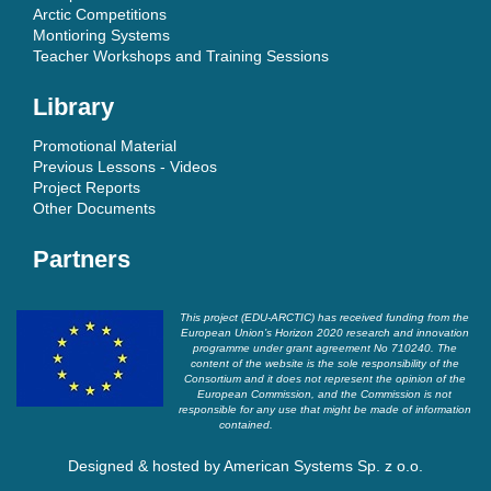
Arctic Competitions
Montioring Systems
Teacher Workshops and Training Sessions
Library
Promotional Material
Previous Lessons - Videos
Project Reports
Other Documents
Partners
This project (EDU-ARCTIC) has received funding from the
European Union’s Horizon 2020 research and innovation
programme under grant agreement No 710240. The
content of the website is the sole responsibility of the
Consortium and it does not represent the opinion of the
European Commission, and the Commission is not
responsible for any use that might be made of information
contained.
Designed & hosted by
American Systems Sp. z o.o.