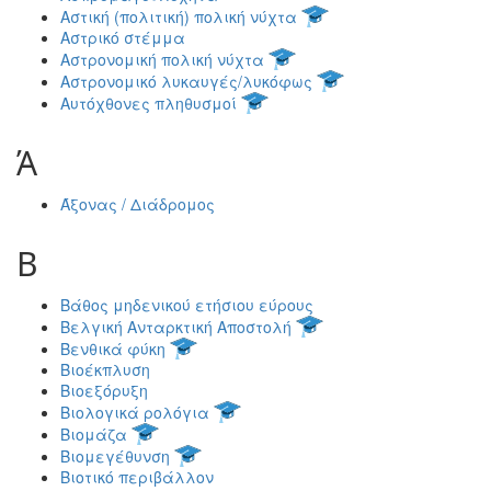
Αστική (πολιτική) πολική νύχτα
Αστρικό στέμμα
Αστρονομική πολική νύχτα
Αστρονομικό λυκαυγές/λυκόφως
Αυτόχθονες πληθυσμοί
Ά
Άξονας / Διάδρομος
Β
Βάθος μηδενικού ετήσιου εύρους
Βελγική Ανταρκτική Αποστολή
Βενθικά φύκη
Βιοέκπλυση
Βιοεξόρυξη
Βιολογικά ρολόγια
Βιομάζα
Βιομεγέθυνση
Βιοτικό περιβάλλον