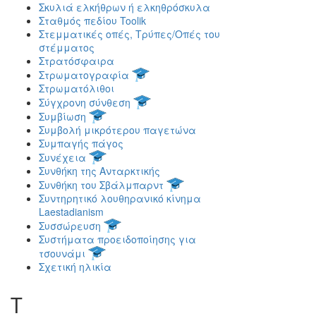
Σκυλιά ελκήθρων ή ελκηθρόσκυλα
Σταθμός πεδίου Toolik
Στεμματικές οπές, Τρύπες/Οπές του
στέμματος
Στρατόσφαιρα
Στρωματογραφία
Στρωματόλιθοι
Σύγχρονη σύνθεση
Συμβίωση
Συμβολή μικρότερου παγετώνα
Συμπαγής πάγος
Συνέχεια
Συνθήκη της Ανταρκτικής
Συνθήκη του Σβάλμπαρντ
Συντηρητικό λουθηρανικό κίνημα
Laestadianism
Συσσώρευση
Συστήματα προειδοποίησης για
τσουνάμι
Σχετική ηλικία
Τ