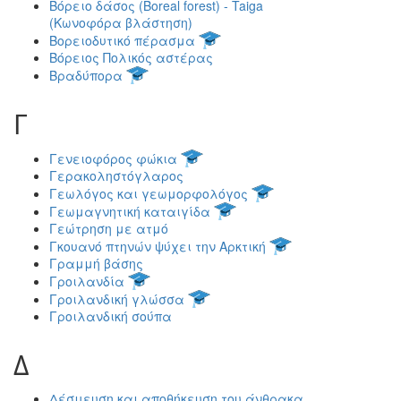
Βόρειο δάσος (Boreal forest) - Taiga
(Κωνοφόρα βλάστηση)
Βορειοδυτικό πέρασμα
Βόρειος Πολικός αστέρας
Βραδύπορα
Γ
Γενειοφόρος φώκια
Γερακοληστόγλαρος
Γεωλόγος και γεωμορφολόγος
Γεωμαγνητική καταιγίδα
Γεώτρηση με ατμό
Γκουανό πτηνών ψύχει την Αρκτική
Γραμμή βάσης
Γροιλανδία
Γροιλανδική γλώσσα
Γροιλανδική σούπα
Δ
Δέσμευση και αποθήκευση του άνθρακα