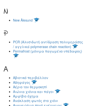
N
New Ålesund
P
PCR (Αλυσιδωτή αντίδραση πολυμεράσης
/ αγγλικά polymerase chain reaction)
Permafrost (μόνιμα παγωμένο υπέδαφος)
Α
Αβιοτικό περιβάλλον
Αδηφάγος
Αέριο του θερμοκηπί
Αιώνια χιόνια και πάγοι
Αμφίβιο όχημα
Ανάκλαση φωτός στο χιόνι
Ανανεώσιμη πηγή ενέργειας