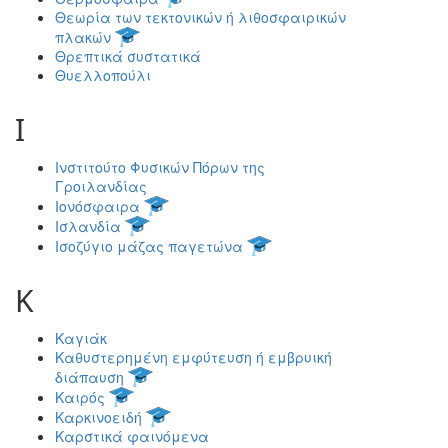
Θεωρία των τεκτονικών ή λιθοσφαιρικών
πλακών
Θρεπτικά συστατικά
Θυελλοπούλι
Ι
Ινστιτούτο Φυσικών Πόρων της
Γροιλανδίας
Ιονόσφαιρα
Ισλανδία
Ισοζύγιο μάζας παγετώνα
Κ
Καγιάκ
Καθυστερημένη εμφύτευση ή εμβρυική
διάπαυση
Καιρός
Καρκινοειδή
Καρστικά φαινόμενα