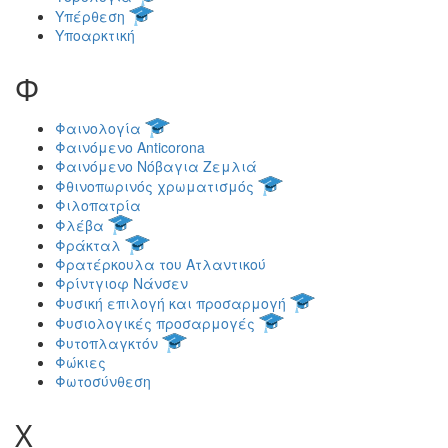
Υπέρθεση
Υποαρκτική
Φ
Φαινολογία
Φαινόμενο Anticorona
Φαινόμενο Νόβαγια Ζεμλιά
Φθινοπωρινός χρωματισμός
Φιλοπατρία
Φλέβα
Φράκταλ
Φρατέρκουλα του Ατλαντικού
Φρίντγιοφ Νάνσεν
Φυσική επιλογή και προσαρμογή
Φυσιολογικές προσαρμογές
Φυτοπλαγκτόν
Φώκιες
Φωτοσύνθεση
Χ