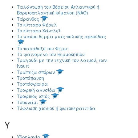
Ταλάντωση του Βόρειου Ατλαντικού ή
Βορειοατλαντική κύμανση (NAO)
Τάρανδος
Το κύτταρο Φέρελ
Το κύτταρο Χάντλεϊ
Το μαύρο δέρμα μιας πολικής αρκούδας
Το παράδοξο του Φέρμι
Το φαινόμενο του θερμοκηπίου
Τραγούδι με την τεχνική του λαιμού, των
Ίνουιτ
Τράπεζα σπόρων
Τροπόπαυση
Τροπόσφαιρα
Τροφική αλυσίδα
Τροφικός ιστός
Τσουνάμι
Τύφλωση χιονιού ή φωτοκερατίτιδα
Υ
Υδρολογία