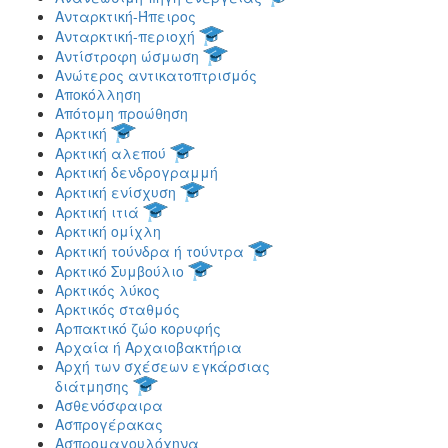
Ανταρκτική-Ήπειρος
Ανταρκτική-περιοχή
Αντίστροφη ώσμωση
Ανώτερος αντικατοπτρισμός
Αποκόλληση
Απότομη προώθηση
Αρκτική
Αρκτική αλεπού
Αρκτική δενδρογραμμή
Αρκτική ενίσχυση
Αρκτική ιτιά
Αρκτική ομίχλη
Αρκτική τούνδρα ή τούντρα
Αρκτικό Συμβούλιο
Αρκτικός λύκος
Αρκτικός σταθμός
Αρπακτικό ζώο κορυφής
Αρχαία ή Αρχαιοβακτήρια
Αρχή των σχέσεων εγκάρσιας
διάτμησης
Ασθενόσφαιρα
Ασπρογέρακας
Ασπρομαγουλόχηνα