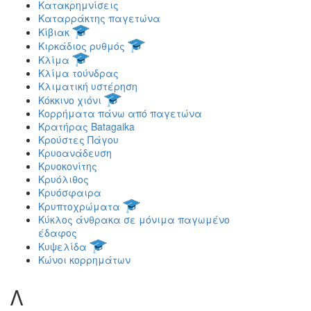
Κατακρημνίσεις
Καταρράκτης παγετώνα
Κίβιακ
Κιρκάδιος ρυθμός
Κλίμα
Κλίμα τούνδρας
Κλιματική υστέρηση
Κόκκινο χιόνι
Κορρήματα πάνω από παγετώνα
Κρατήρας Batagaika
Κρούστες Πάγου
Κρυοανάδευση
Κρυοκονίτης
Κρυόλιθος
Κρυόσφαιρα
Κρυπτοχρώματα
Κύκλος άνθρακα σε μόνιμα παγωμένο
έδαφος
Κυψελίδα
Κώνοι κορρημάτων
Λ