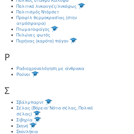
Πολιτικό λυκαυγές/λυκόφως
Πολιτισμός Ντόρσετ
Προφίλ θερμοκρασίας (στην
ατμόσφαιρα)
Πτωματοφάγος
Πυλώνες φωτός
Πυρήνας (καρότο) πάγου
Ρ
Ραδιοχρονολόγηση με άνθρακα
Ρούνοι
Σ
Σβάλμπαρντ
Σέλας (Βόρειο/ Νότιο σέλας, Πολικό
σέλας)
Σιβηρία
Σκηνή
Σκουλήκια